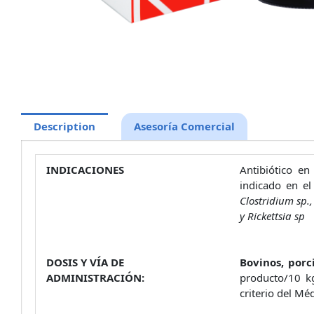
Description
Asesoría Comercial
INDICACIONES
Antibiótico en
indicado en e
Clostridium sp.,
y Rickettsia sp
DOSIS Y VÍA DE
Bovinos, porc
ADMINISTRACIÓN:
producto/10 kg
criterio del Mé