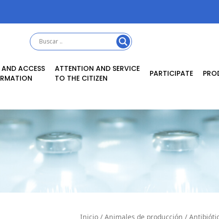
 AND ACCESS
ATTENTION AND SERVICE
PARTICIPATE
PRO
ORMATION
TO THE CITIZEN
Inicio
/
Animales de producción
/
Antibióti