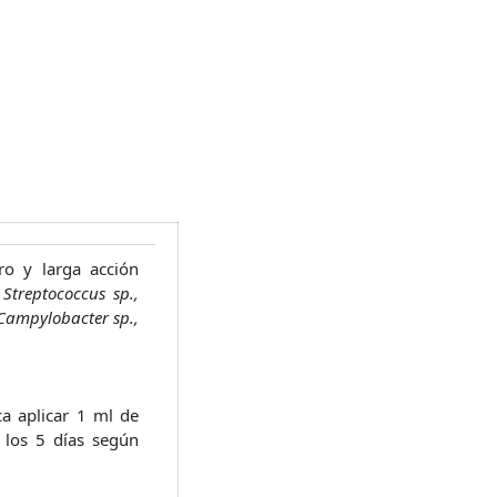
ro y larga acción
Streptococcus sp.,
 Campylobacter sp.,
a aplicar 1 ml de
 los 5 días según