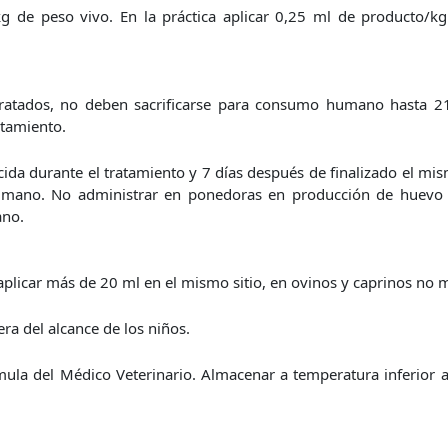
 de peso vivo. En la práctica aplicar 0,25 ml de producto/kg
tratados, no deben sacrificarse para consumo humano hasta 2
atamiento.
cida durante el tratamiento y 7 días después de finalizado el mi
mano. No administrar en ponedoras en producción de huevo 
no.
plicar más de 20 ml en el mismo sitio, en ovinos y caprinos no 
a del alcance de los niños.
mula del Médico Veterinario. Almacenar a temperatura inferior 