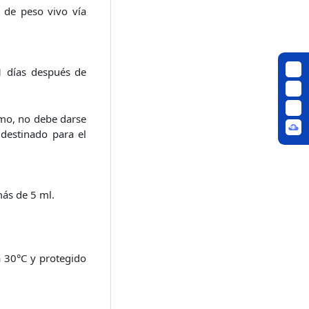
 de peso vivo vía
1 días después de
smo, no debe darse
destinado para el
más de 5 ml.
a 30°C y protegido