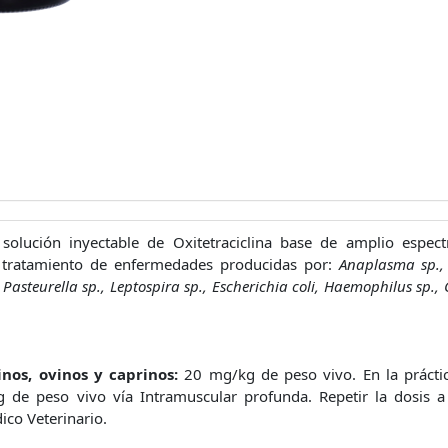
 solución inyectable de Oxitetraciclina base de amplio espect
l tratamiento de enfermedades producidas por:
Anaplasma sp., 
 Pasteurella sp., Leptospira sp., Escherichia coli, Haemophilus sp.,
inos, ovinos y caprinos:
20 mg/kg de peso vivo. En la práctic
 de peso vivo vía Intramuscular profunda. Repetir la dosis a
dico Veterinario.