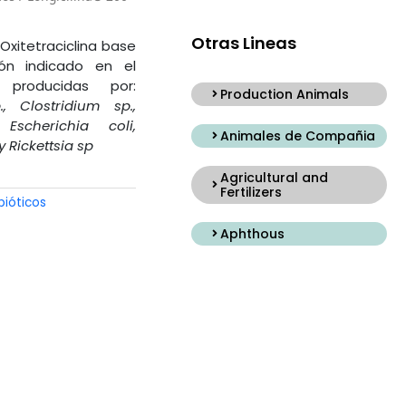
Otras Lineas
 Oxitetraciclina base
ón indicado en el
producidas por:
Production Animals
, Clostridium sp.,
 Escherichia coli,
Animales de Compañia
 Rickettsia sp
Agricultural and
Fertilizers
bióticos
Aphthous