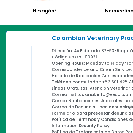
Hexagán®
Ivermectina
Colombian Veterinary Pr
Dirección: Av.Eldorado 82-93-Bogotá
Código Postal: 110931
Opening Hours: Monday to Friday fro
Correspondence and Citizen Service
Horario de Radicación Correspondenc
Teléfono conmutador: +57 601 425 4
Líneas Gratuitas: Atención Veterinari
Correo Institucional: info@vecol.com
Correo Notificaciones Judiciales: not
Correo de Denuncia: linea.denuncia
Formulario para presentar denuncias
Política de Términos y Condiciones d
Information Security Policy
Política de Tratamiento de Datos Pe