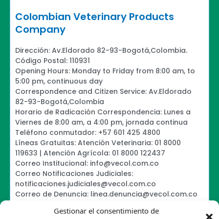
Colombian Veterinary Products
Company
Dirección: Av.Eldorado 82-93-Bogotá,Colombia.
Código Postal: 110931
Opening Hours: Monday to Friday from 8:00 am, to
5:00 pm, continuous day
Correspondence and Citizen Service: Av.Eldorado
82-93-Bogotá,Colombia
Horario de Radicación Correspondencia: Lunes a
Viernes de 8:00 am, a 4:00 pm, jornada continua
Teléfono conmutador: +57 601 425 4800
Líneas Gratuitas: Atención Veterinaria: 01 8000
119633 | Atención Agrícola: 01 8000 122437
Correo Institucional: info@vecol.com.co
Correo Notificaciones Judiciales:
notificaciones.judiciales@vecol.com.co
Correo de Denuncia: linea.denuncia@vecol.com.co
Formulario para presentar denuncias PTEE y
Gestionar el consentimiento de
SAGRILAFT