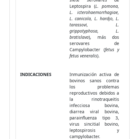
Leptospira (
L. pomona,
L. icterohaemorrhagiae,
L. canicola, L. hardjo, L.
tarassovi, L.
grippotyphosa, L.
bratislava
), más dos
serovares de
Campylobacter (
fetus y
fetus veneralis
).
INDICACIONES
Inmunización activa de
bovinos sanos contra
los problemas
reproductivos debidos a
la rinotraqueitis
infecciosa bovina,
diarrea viral bovina,
parainfluenza tipo 3,
virus sincitial bovino,
leptospirosis y
campylobacter.