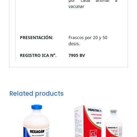
por cada animal a
vacunar
PRESENTACIÓN:
Frascos por 20 y 50
dosis.
REGISTRO ICA N°.
7905 BV
Related products