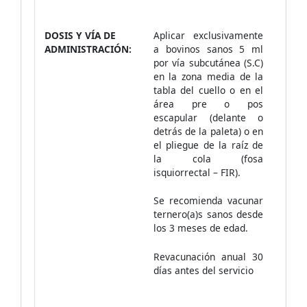
DOSIS Y VÍA DE
Aplicar exclusivamente
ADMINISTRACIÓN:
a bovinos sanos 5 ml
por vía subcutánea (S.C)
en la zona media de la
tabla del cuello o en el
área pre o pos
escapular (delante o
detrás de la paleta) o en
el pliegue de la raíz de
la cola (fosa
isquiorrectal – FIR).
Se recomienda vacunar
ternero(a)s sanos desde
los 3 meses de edad.
Revacunación anual 30
días antes del servicio