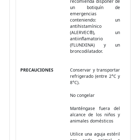
recomienda disponer de
un botiquín de
emergencias
conteniendo: un
antihistamínico
(ALERVEC®), un
antiinflamatorio
(FLUNIXINA) y un
broncodilatador.
PRECAUCIONES
Conservar y transportar
refrigerado (entre 2°C y
8°C).
No congelar
Manténgase fuera del
alcance de los niños y
animales domésticos
Utilice una aguja estéril