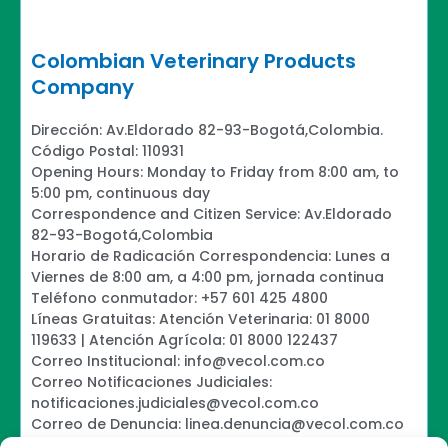
Colombian Veterinary Products
Company
Dirección: Av.Eldorado 82-93-Bogotá,Colombia.
Código Postal: 110931
Opening Hours: Monday to Friday from 8:00 am, to
5:00 pm, continuous day
Correspondence and Citizen Service: Av.Eldorado
82-93-Bogotá,Colombia
Horario de Radicación Correspondencia: Lunes a
Viernes de 8:00 am, a 4:00 pm, jornada continua
Teléfono conmutador: +57 601 425 4800
Líneas Gratuitas: Atención Veterinaria: 01 8000
119633 | Atención Agrícola: 01 8000 122437
Correo Institucional: info@vecol.com.co
Correo Notificaciones Judiciales:
notificaciones.judiciales@vecol.com.co
Correo de Denuncia: linea.denuncia@vecol.com.co
Formulario para presentar denuncias PTEE y