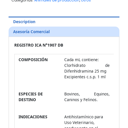
Categorías:
Animales de producción
,
Otros
Description
Asesoría Comercial
REGISTRO ICA N°
1907 DB
COMPOSICIÓN
Cada mL contiene:
Clorhidrato de
Difenhidramina 25 mg
Excipientes c.s.p. 1 ml
ESPECIES DE
Bovinos, Equinos,
DESTINO
Caninos y Felinos.
INDICACIONES
Antihistamínico para
Uso Veterinario,