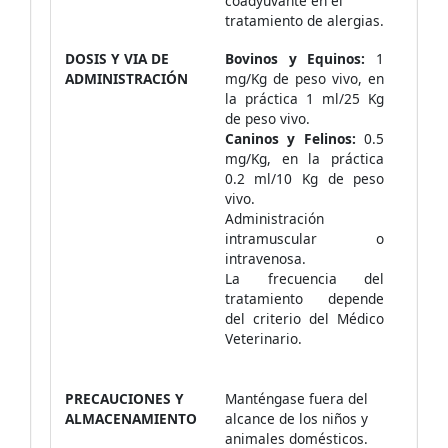
coadyuvante en el
tratamiento de alergias.
DOSIS Y VIA DE
Bovinos y Equinos:
1
ADMINISTRACIÓN
mg/Kg de peso vivo, en
la práctica 1 ml/25 Kg
de peso vivo.
Caninos y Felinos:
0.5
mg/Kg, en la práctica
0.2 ml/10 Kg de peso
vivo.
Administración
intramuscular o
intravenosa.
La frecuencia del
tratamiento depende
del criterio del Médico
Veterinario.
PRECAUCIONES Y
Manténgase fuera del
ALMACENAMIENTO
alcance de los niños y
animales domésticos.