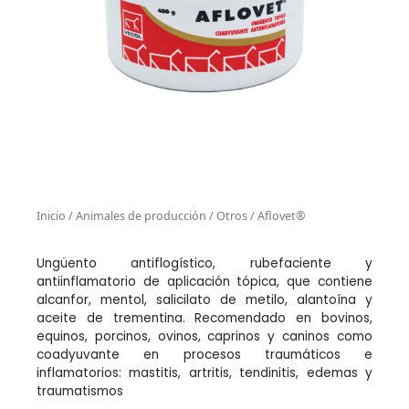
Inicio
/
Animales de producción
/
Otros
/ Aflovet®
Ungüento antiflogístico, rubefaciente y
antiinflamatorio de aplicación tópica, que contiene
alcanfor, mentol, salicilato de metilo, alantoína y
aceite de trementina. Recomendado en bovinos,
equinos, porcinos, ovinos, caprinos y caninos como
coadyuvante en procesos traumáticos e
inflamatorios: mastitis, artritis, tendinitis, edemas y
traumatismos