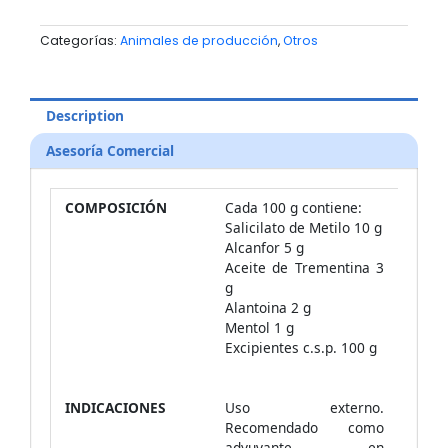
Categorías:
Animales de producción
,
Otros
Description
Asesoría Comercial
COMPOSICIÓN
Cada 100 g contiene:
Salicilato de Metilo 10 g
Alcanfor 5 g
Aceite de Trementina 3
g
Alantoina 2 g
Mentol 1 g
Excipientes c.s.p. 100 g
INDICACIONES
Uso externo.
Recomendado como
adyuvante en