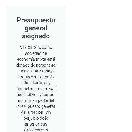
Presupuesto
general
asignado
VECOL S.A, como
sociedad de
economía mixta está
dotada de personería
jurídica, patrimonio
propio y autonomía
administrativa y
financiera, por lo cual
sus activos y rentas
no forman parte del
presupuesto general
de la Nación. Sin
perjuicio de lo
anterior, sus
excedentes o