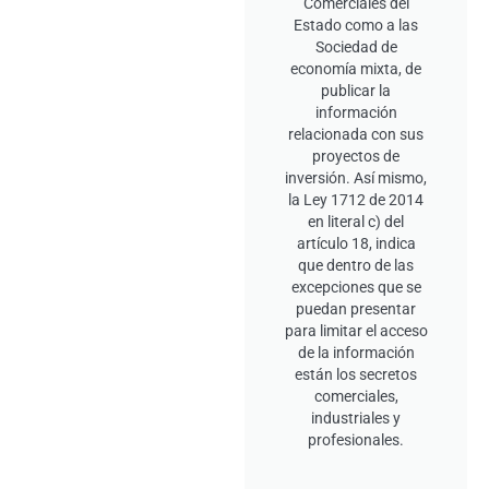
Comerciales del
Estado como a las
Sociedad de
economía mixta, de
publicar la
información
relacionada con sus
proyectos de
inversión. Así mismo,
la Ley 1712 de 2014
en literal c) del
artículo 18, indica
que dentro de las
excepciones que se
puedan presentar
para limitar el acceso
de la información
están los secretos
comerciales,
industriales y
profesionales.